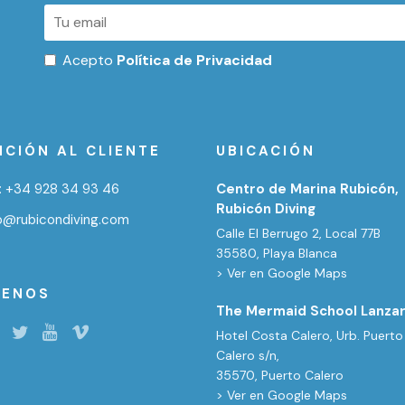
Acepto
Política de Privacidad
NCIÓN AL CLIENTE
UBICACIÓN
:
+34 928 34 93 46
Centro de Marina Rubicón,
Rubicón Diving
fo@rubicondiving.com
Calle El Berrugo 2, Local 77B
35580, Playa Blanca
> Ver en Google Maps
UENOS
The Mermaid School Lanza
Hotel Costa Calero, Urb. Puerto
Calero s/n,
35570, Puerto Calero
> Ver en Google Maps