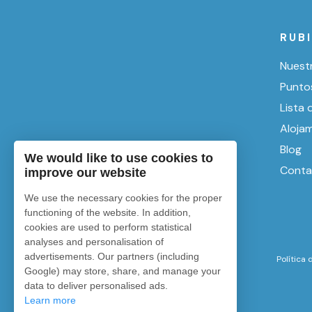
RUB
Nuest
Punto
Lista 
Aloja
Blog
We would like to use cookies to
Conta
improve our website
We use the necessary cookies for the proper
functioning of the website. In addition,
cookies are used to perform statistical
analyses and personalisation of
advertisements. Our partners (including
Política
Google) may store, share, and manage your
data to deliver personalised ads.
Learn more