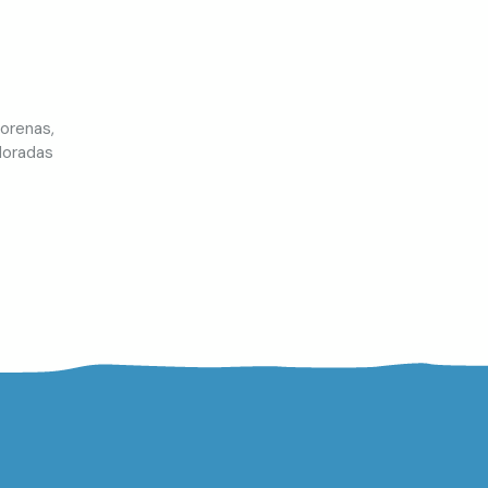
orenas,
doradas