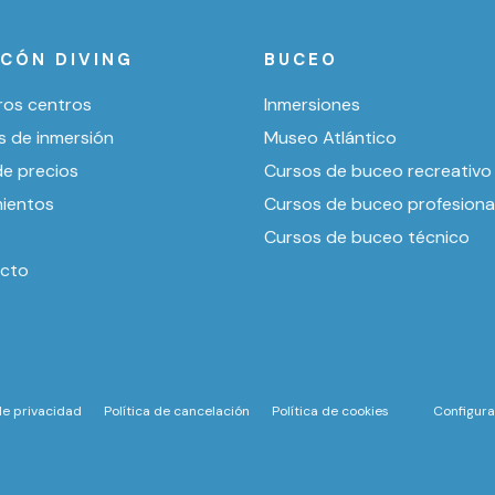
ICÓN DIVING
BUCEO
ros centros
Inmersiones
s de inmersión
Museo Atlántico
de precios
Cursos de buceo recreativo
mientos
Cursos de buceo profesiona
Cursos de buceo técnico
cto
 de privacidad
Política de cancelación
Política de cookies
Configura