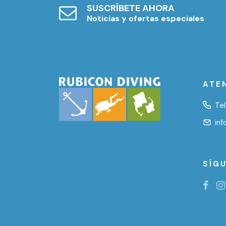
SUSCRÍBETE AHORA
Noticias y ofertas especiales
ATE
Tel
in
SÍG