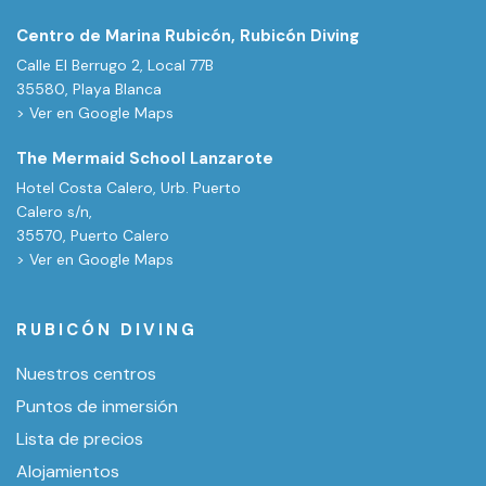
Centro de Marina Rubicón, Rubicón Diving
Calle El Berrugo 2, Local 77B
35580, Playa Blanca
> Ver en Google Maps
The Mermaid School Lanzarote
Hotel Costa Calero, Urb. Puerto
Calero s/n,
35570, Puerto Calero
> Ver en Google Maps
RUBICÓN DIVING
Nuestros centros
Puntos de inmersión
Lista de precios
Alojamientos