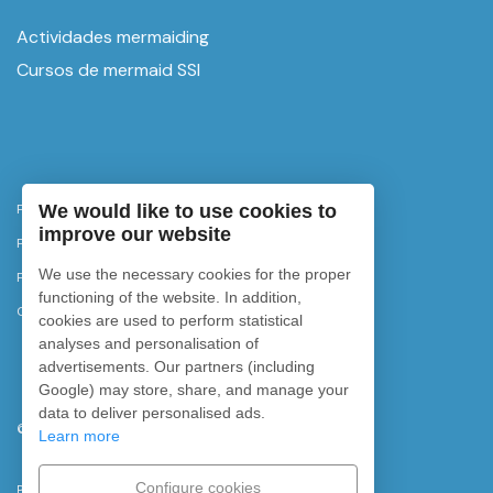
Actividades mermaiding
Cursos de mermaid SSI
We would like to use cookies to
Política de privacidad
improve our website
Política de cancelación
We use the necessary cookies for the proper
Política de cookies
functioning of the website. In addition,
Configurar cookies
cookies are used to perform statistical
analyses and personalisation of
advertisements. Our partners (including
Google) may store, share, and manage your
data to deliver personalised ads.
©
2026
Rubicon Diving. Todos los derechos reservados.
Learn more
Configure cookies
Powered by