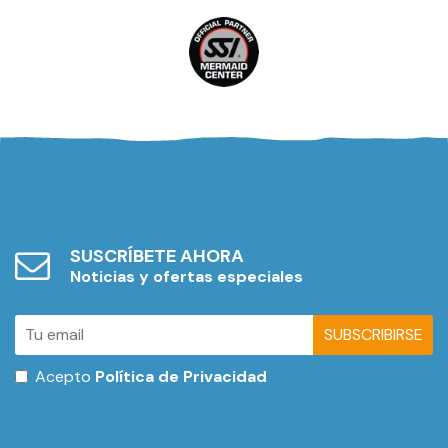
SUSCRÍBETE AHORA
Noticias y ofertas especiales
SUBSCRIBIRSE
Acepto
Política de Privacidad