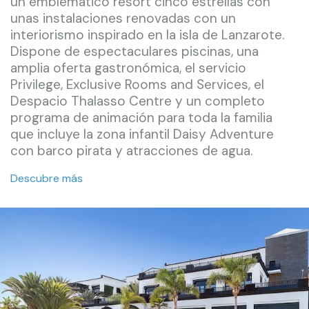
un emblemático resort cinco estrellas con
unas instalaciones renovadas con un
interiorismo inspirado en la isla de Lanzarote.
Dispone de espectaculares piscinas, una
amplia oferta gastronómica, el servicio
Privilege, Exclusive Rooms and Services, el
Despacio Thalasso Centre y un completo
programa de animación para toda la familia
que incluye la zona infantil Daisy Adventure
con barco pirata y atracciones de agua.
Descubre más