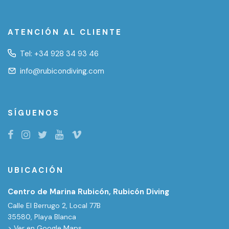
ATENCIÓN AL CLIENTE
Tel:
+34 928 34 93 46
info@rubicondiving.com
SÍGUENOS
UBICACIÓN
Centro de Marina Rubicón, Rubicón Diving
Calle El Berrugo 2, Local 77B
35580, Playa Blanca
> Ver en Google Maps