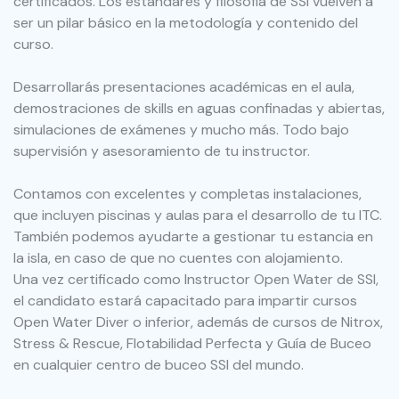
certificados. Los estándares y filosofía de SSI vuelven a
ser un pilar básico en la metodología y contenido del
curso.
Desarrollarás presentaciones académicas en el aula,
demostraciones de skills en aguas confinadas y abiertas,
simulaciones de exámenes y mucho más. Todo bajo
supervisión y asesoramiento de tu instructor.
Contamos con excelentes y completas instalaciones,
que incluyen piscinas y aulas para el desarrollo de tu ITC.
También podemos ayudarte a gestionar tu estancia en
la isla, en caso de que no cuentes con alojamiento.
Una vez certificado como Instructor Open Water de SSI,
el candidato estará capacitado para impartir cursos
Open Water Diver o inferior, además de cursos de Nitrox,
Stress & Rescue, Flotabilidad Perfecta y Guía de Buceo
en cualquier centro de buceo SSI del mundo.