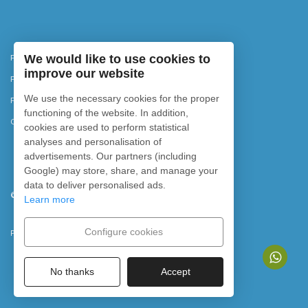
Política de privacidad
We would like to use cookies to
improve our website
Política de cancelación
We use the necessary cookies for the proper
Política de cookies
functioning of the website. In addition,
Configurar cookies
cookies are used to perform statistical
analyses and personalisation of
advertisements. Our partners (including
Google) may store, share, and manage your
data to deliver personalised ads.
©
2026
Rubicon Diving. Todos los derechos reservados.
Learn more
Configure cookies
Powered by
No thanks
Accept