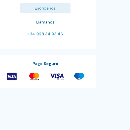
Escríbenos
Llámanos
+34
928 34 93 46
Pago Seguro