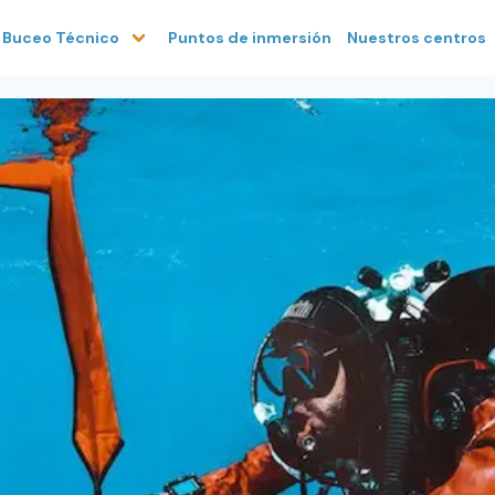
Puntos de inmersión
Nuestros centros
Buceo Técnico