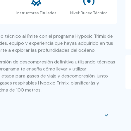
Instructores Titulados
Nivel: Buceo Técnico
o técnico al límite con el programa Hypoxic Trimix de
ades, equipo y experiencia que hayas adquirido en tus
rte a explorar las profundidades del océano.
ersión de descompresión definitiva utilizando técnicas
rograma te enseña cómo llevar y utilizar
 etapa para gases de viaje y descompresión, junto
ases respirables Hypoxic Trimix, planificarás y
xima de 100 metros.