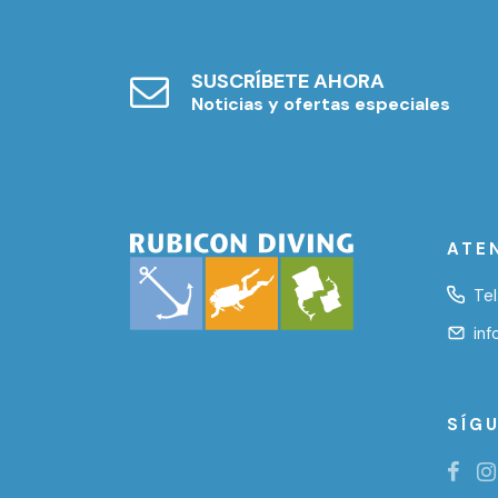
SUSCRÍBETE AHORA
Noticias y ofertas especiales
ATE
Tel
in
SÍG