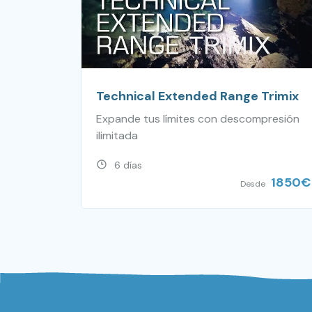
Technical Extended Range Trimix
Expande tus límites con descompresión
ilimitada
6 días
1850
€
Desde