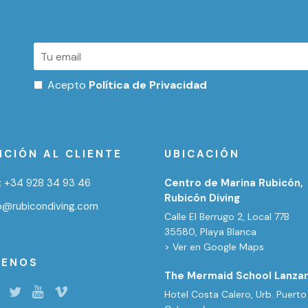
Acepto
Política de Privacidad
NCIÓN AL CLIENTE
UBICACIÓN
:
+34 928 34 93 46
Centro de Marina Rubicón,
Rubicón Diving
fo@rubicondiving.com
Calle El Berrugo 2, Local 77B
35580, Playa Blanca
> Ver en Google Maps
UENOS
The Mermaid School Lanza
Hotel Costa Calero, Urb. Puerto