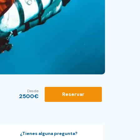
Desde
Reservar
2500
€
¿Tienes alguna pregunta?