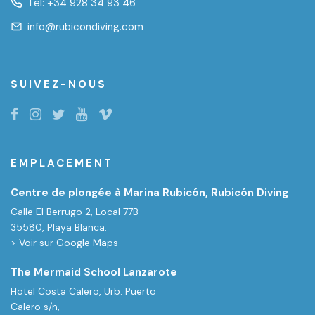
Tel:
+34 928 34 93 46
info@rubicondiving.com
SUIVEZ-NOUS
EMPLACEMENT
Centre de plongée à Marina Rubicón, Rubicón Diving
Calle El Berrugo 2, Local 77B
35580, Playa Blanca.
> Voir sur Google Maps
The Mermaid School Lanzarote
Hotel Costa Calero, Urb. Puerto
Calero s/n,