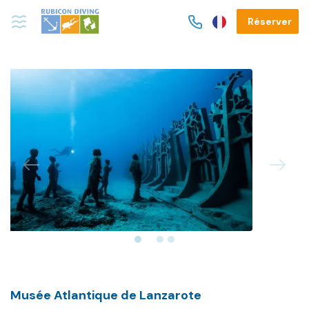
Réserver
Previous
Next
Musée Atlantique de Lanzarote