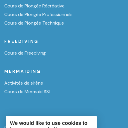
Cours de Plongée Récréative
Cours de Plongée Professionnels
Cours de Plongée Technique
FREEDIVING
Cours de Freediving
MERMAIDING
Activités de sirène
Cours de Mermaid SSI
We would like to use cookies to
Politique de confidentialité