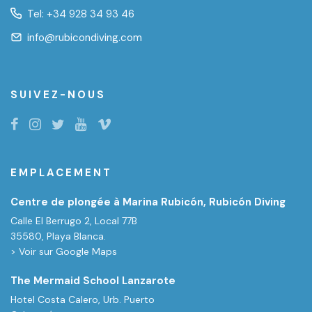
Tel:
+34 928 34 93 46
info@rubicondiving.com
SUIVEZ-NOUS
EMPLACEMENT
Centre de plongée à Marina Rubicón, Rubicón Diving
Calle El Berrugo 2, Local 77B
35580, Playa Blanca.
> Voir sur Google Maps
The Mermaid School Lanzarote
Hotel Costa Calero, Urb. Puerto