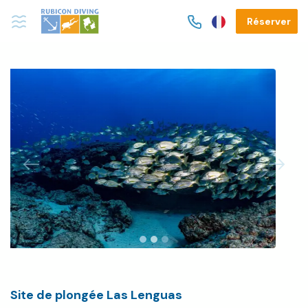
Réserver
Previous
Next
Site de plongée Las Lenguas