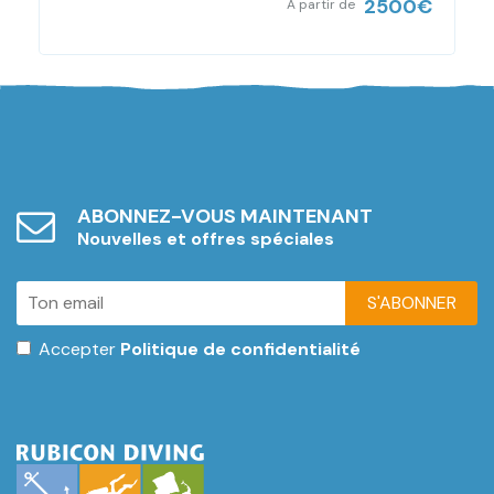
2500
€
À partir de
ABONNEZ-VOUS MAINTENANT
Nouvelles et offres spéciales
S'ABONNER
Accepter
Politique de confidentialité