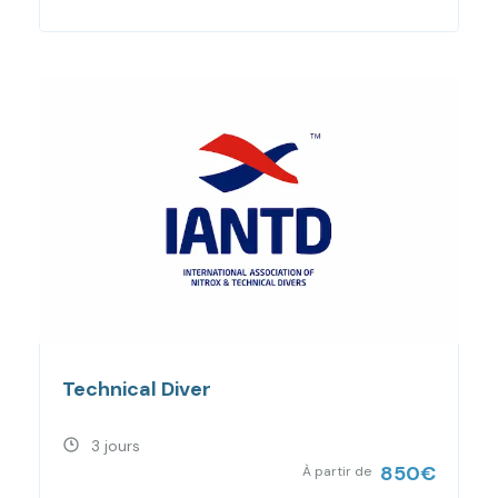
Technical Diver
3 jours
850
€
À partir de