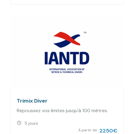
Trimix Diver
Repoussez vos limites jusqu'à 100 mètres.
5 jours
2250
€
À partir de