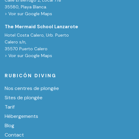
Calle El Berrugo 2, Local 77B
35580, Playa Blanca.
> Voir sur Google Maps
The Mermaid School Lanzarote
Hotel Costa Calero, Urb. Puerto
Calero s/n,
35570 Puerto Calero
> Voir sur Google Maps
RUBICÓN DIVING
Nos centres de plongée
Sites de plongée
Tarif
Hébergements
Blog
Contact