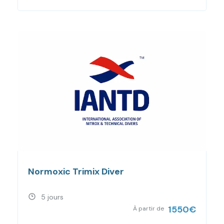
Normoxic Trimix Diver
5 jours
1550
€
À partir de