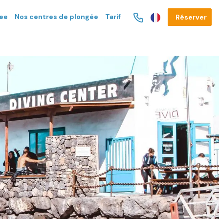
gee
Nos centres de plongée
Tarif
Réserver