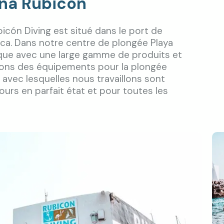
ina Rubicon
icón Diving est situé dans le port de
nca. Dans notre centre de plongée Playa
que avec une large gamme de produits et
rons des équipements pour la plongée
avec lesquelles nous travaillons sont
ours en parfait état et pour toutes les