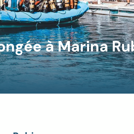
longée à Marina Ru