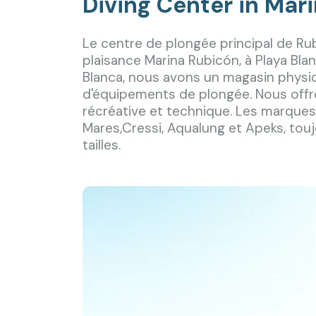
Diving Center in Mar
Le centre de plongée principal de Rub
plaisance Marina Rubicón, à Playa Bla
Blanca, nous avons un magasin physi
d'équipements de plongée. Nous off
récréative et technique. Les marques 
Mares,Cressi, Aqualung et Apeks, touj
tailles.