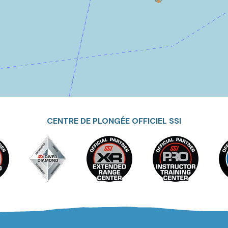
CENTRE DE PLONGÉE OFFICIEL SSI