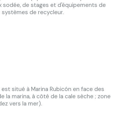
aux sodée, de stages et d'équipements de
 systèmes de recycleur.
 est situé à Marina Rubicón en face des
de la marina, à côté de la cale sèche ; zone
dez vers la mer).