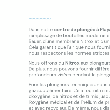
Dans notre
centre de plongée à Play
remplissage de bouteilles moderne 
Bauer, d'une membrane Nitrox et d'un m
Cela garantit que l'air que nous fourni
nous respectons les normes strictes de
Nous offrons du
Nitrox
aux plongeurs
De plus, nous pouvons fournir différ
profondeurs visées pendant la plong
Pour les plongeurs techniques, nous
gaz supplémentaire. Cela fournit n'i
d'oxygène, de nitrox et de trimix jusq
l'oxygène médical et de l'hélium de p
et avec recycleur. De même, nous di