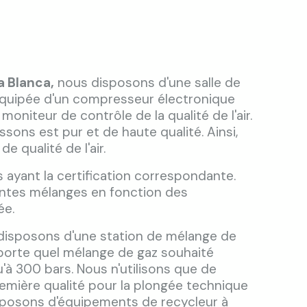
a Blanca,
nous disposons d'une salle de
équipée d'un compresseur électronique
oniteur de contrôle de la qualité de l'air.
ssons est pur et de haute qualité. Ainsi,
 qualité de l'air.
 ayant la certification correspondante.
entes mélanges en fonction des
ée.
 disposons d'une station de mélange de
mporte quel mélange de gaz souhaité
u'à 300 bars. Nous n'utilisons que de
remière qualité pour la plongée technique
sposons d'équipements de recycleur à