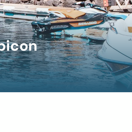
bicon