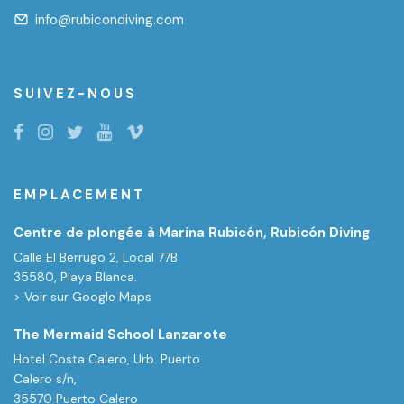
info@rubicondiving.com
SUIVEZ-NOUS
EMPLACEMENT
Centre de plongée à Marina Rubicón, Rubicón Diving
Calle El Berrugo 2, Local 77B
35580, Playa Blanca.
> Voir sur Google Maps
The Mermaid School Lanzarote
Hotel Costa Calero, Urb. Puerto
Calero s/n,
35570 Puerto Calero