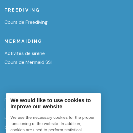
FREEDIVING
Cours de Freediving
MERMAIDING
Activités de sirène
Cours de Mermaid SSI
We would like to use cookies to
Politique de confidentialité
improve our website
Politique d'annulation
We use the necessary cookies for the proper
Politique de cookies
functioning of the website. In addition,
Configurer les cookies
cookies are used to perform statistical