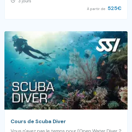
3 jours
525
€
À partir de
Cours de Scuba Diver
Vous n'avez pas le temps pour l'Open Water Diver ?