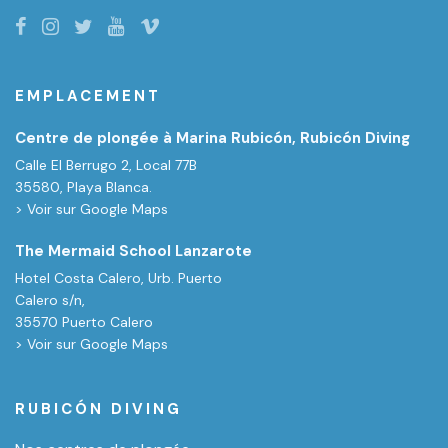
EMPLACEMENT
Centre de plongée à Marina Rubicón, Rubicón Diving
Calle El Berrugo 2, Local 77B
35580, Playa Blanca.
> Voir sur Google Maps
The Mermaid School Lanzarote
Hotel Costa Calero, Urb. Puerto
Calero s/n,
35570 Puerto Calero
> Voir sur Google Maps
RUBICÓN DIVING