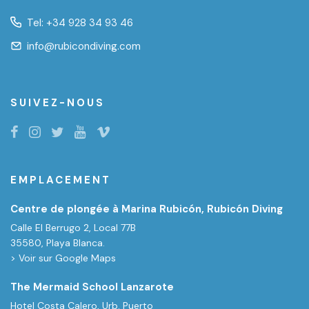
Tel:
+34 928 34 93 46
info@rubicondiving.com
SUIVEZ-NOUS
EMPLACEMENT
Centre de plongée à Marina Rubicón, Rubicón Diving
Calle El Berrugo 2, Local 77B
35580, Playa Blanca.
> Voir sur Google Maps
The Mermaid School Lanzarote
Hotel Costa Calero, Urb. Puerto