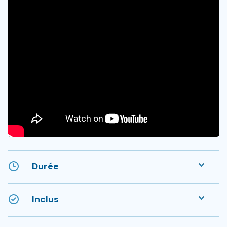
Durée
Inclus